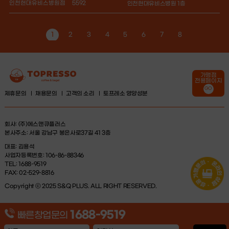
가맹점
전용페이지
GO
제휴문의
채용문의
고객의 소리
토프레소 영양성분
회사: (주)에스앤큐플러스
본사주소: 서울 강남구 봉은사로37길 41 3층
대표: 김용석
사업자등록번호: 106-86-88346
TEL: 1688-9519
FAX: 02-529-8816
Copyright ⓒ 2025 S&Q PLUS. ALL RIGHT RESERVED.