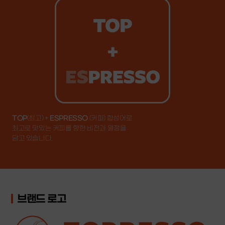
2012
TOP
(최고) +
ESPRESSO
(커피) 합성어로
(주)에스앤큐플러스 법인 설립
최고로 맛있는 커피를 향한 비전과 열정을
담고 있습니다.
행복이 시작되는 곳
행복이 머무는 곳, 토프레소.
브랜드 로고
토프레소는 2008년 프랜차이즈 업계 최초로