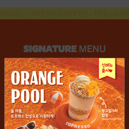
GEL .
FRESH COFFEE .
FRELICIOUS
SIGNATURE
MENU
토프레소가 자신있는 시그니처 메뉴를 소개합니다.
SIGNATURE