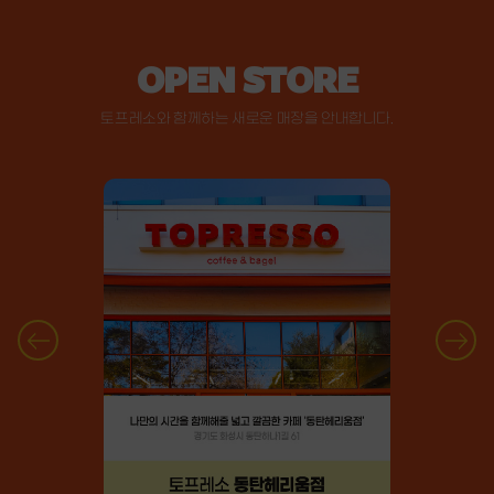
OPEN STORE
토프레소와 함께하는 새로운 매장을 안내합니다.