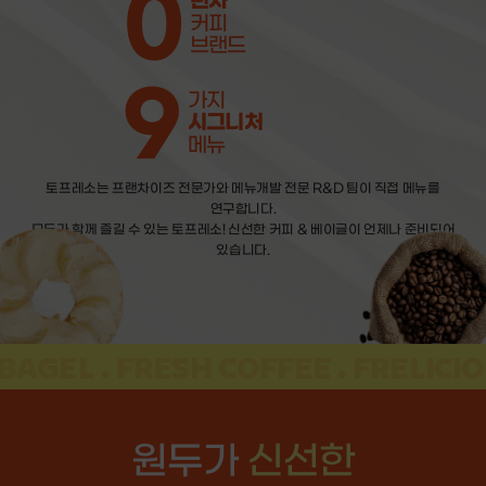
0
년차
커피
브랜드
9
가지
시그니처
메뉴
토프레소는 프랜차이즈 전문가와 메뉴개발 전문 R&D 팀이 직접 메뉴를
연구합니다.
모두가 함께 즐길 수 있는 토프레소! 신선한 커피 & 베이글이 언제나 준비되어
있습니다.
GEL .
FRESH COFFEE .
FRELICIOUS
원두가
신선한