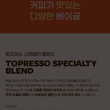
커피가
맛있는
다양한
베이글
토프레소 스페셜티 블렌드
TOPRESSO SPECIALTY
BLEND
매일 마시는 한 잔의 커피는 우리 일상의 시작이자 쉼표를 의미합니다.
맛있는 커피의 맛을 결정하는 에스프레소! 원두의 밸런스가 굉장히 중요하죠.
고품질 등급의 생두
토프레소는 각 산지별
를 블렌딩한 원두를 사용합니다.
적정 비율로 배합
균형잡힌 밸런스의 커피 맛과 향
하여
을 선사합니다.
ORIGIN